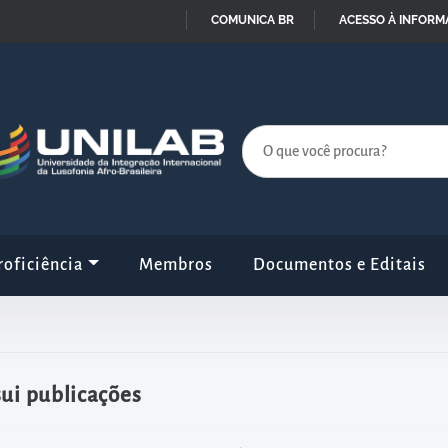
COMUNICA BR
ACESSO À INFOR
IR
PARA
O
CONTEÚDO
oficiência
Membros
Documentos e Editais
sui publicações