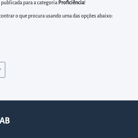
ublicada para a categoria
Proficiência
!
contrar o que procura usando uma das opções abaixo:
LAB